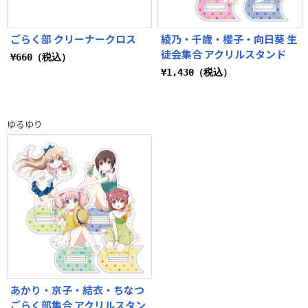
ごらく部 クリーナークロス
綾乃・千歳・櫻子・向日葵 生
徒会集合 アクリルスタンド
¥660（税込）
¥1,430（税込）
ゆるゆり
あかり・京子・結衣・ちなつ
ごらく部集合 アクリルスタン