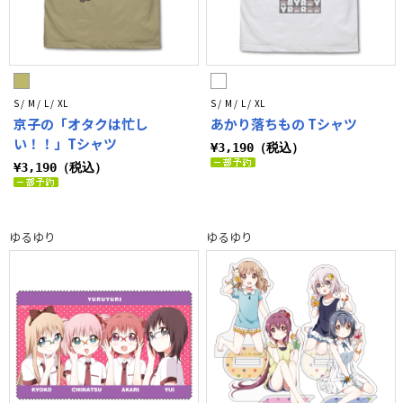
S / M / L / XL
S / M / L / XL
京子の「オタクは忙し
あかり落ちもの Tシャツ
い！！」Tシャツ
¥3,190（税込）
¥3,190（税込）
ゆるゆり
ゆるゆり