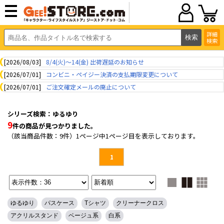
詳細
検索
[2026/08/03]
8/4(火)～14(金) 出荷遅延のお知らせ
[2026/07/01]
コンビニ・ペイジー決済の支払期限変更について
[2026/07/01]
ご注文確定メールの廃止について
シリーズ検索：ゆるゆり
9
件の商品が見つかりました。
（該当商品件数：9件）1ページ中1ページ目を表示しております。
1
ゆるゆり
パスケース
Tシャツ
クリーナークロス
アクリルスタンド
ベージュ系
白系