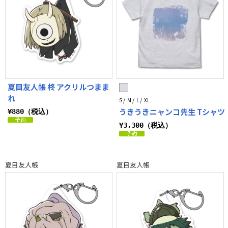
夏目友人帳 柊 アクリルつまま
れ
S / M / L / XL
うきうきニャンコ先生 Tシャツ
¥880（税込）
¥3,300（税込）
夏目友人帳
夏目友人帳