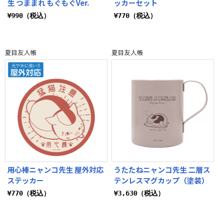
生 つままれ もぐもぐVer.
ッカーセット
¥990（税込）
¥770（税込）
夏目友人帳
夏目友人帳
用心棒ニャンコ先生 屋外対応
うたたねニャンコ先生 二層ス
ステッカー
テンレスマグカップ（塗装）
¥770（税込）
¥3,630（税込）