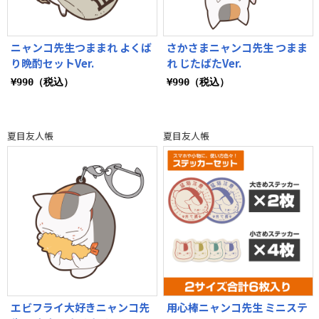
ニャンコ先生つままれ よくば
さかさまニャンコ先生 つまま
り晩酌セットVer.
れ じたばたVer.
¥990（税込）
¥990（税込）
夏目友人帳
夏目友人帳
エビフライ大好きニャンコ先
用心棒ニャンコ先生 ミニステ