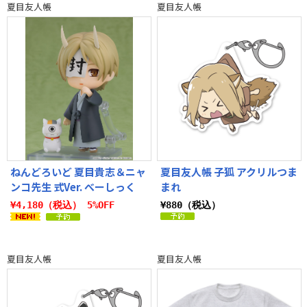
夏目友人帳
夏目友人帳
ねんどろいど 夏目貴志＆ニャ
夏目友人帳 子狐 アクリルつま
ンコ先生 式Ver. べーしっく
まれ
¥4,180（税込） 5%OFF
¥880（税込）
夏目友人帳
夏目友人帳