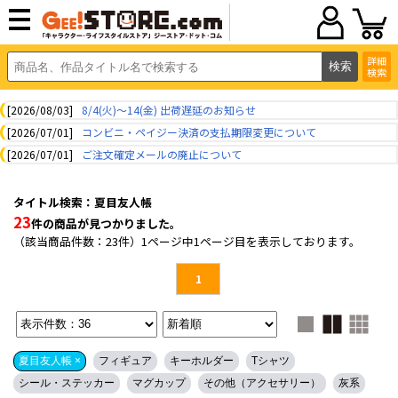
詳細
検索
[2026/08/03]
8/4(火)～14(金) 出荷遅延のお知らせ
[2026/07/01]
コンビニ・ペイジー決済の支払期限変更について
[2026/07/01]
ご注文確定メールの廃止について
タイトル検索：夏目友人帳
23
件の商品が見つかりました。
（該当商品件数：23件）1ページ中1ページ目を表示しております。
1
夏目友人帳 ×
フィギュア
キーホルダー
Tシャツ
シール・ステッカー
マグカップ
その他（アクセサリー）
灰系