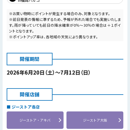
in福岡パルコ
※お買い物時にポイントが発生する場合のみ、対象となります。
※前日発表の情報に準ずるため、予報が外れた場合でも実施いたしま
す。雨が降っていても前日の降水確率が0％～30％の場合は＋１ポイ
ントとなります。
※ポイントアップ率は、各地域の天気により異なります。
開催期間
2026年6月20日（土）～7月12日（日）
開催店舗
ジーストア各店
ジーストア・アキバ
ジーストア大阪