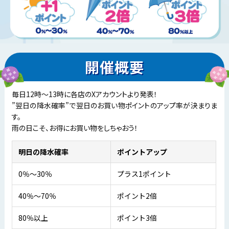
開催概要
毎日12時～13時に各店のXアカウントより発表！
”翌日の降水確率”で翌日のお買い物ポイントのアップ率が決まりま
す。
雨の日こそ、お得にお買い物をしちゃおう！
明日の降水確率
ポイントアップ
0％～30％
プラス1ポイント
40％～70％
ポイント2倍
80％以上
ポイント3倍