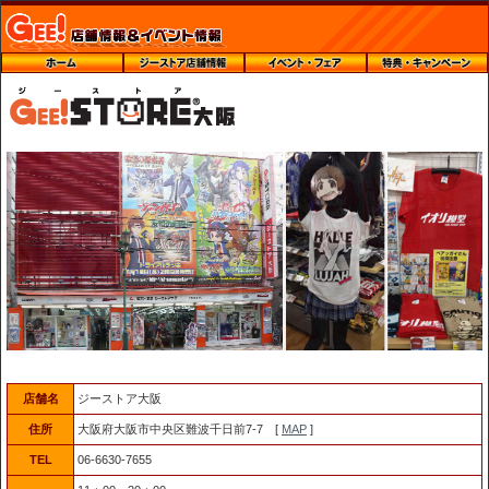
店舗名
ジーストア大阪
住所
大阪府大阪市中央区難波千日前7-7 [
MAP
]
TEL
06-6630-7655