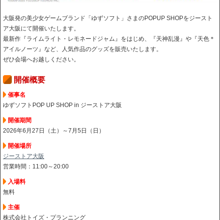
大阪発の美少女ゲームブランド「ゆずソフト」さまのPOPUP SHOPをジースト
ア大阪にて開催いたします。
最新作『ライムライト・レモネードジャム』をはじめ、『天神乱漫』や『天色＊
アイルノーツ』など、人気作品のグッズを販売いたします。
ぜひ会場へお越しください。
開催概要
催事名
ゆずソフトPOP UP SHOP in ジーストア大阪
開催期間
2026年6月27日（土）～7月5日（日）
開催場所
ジーストア大阪
営業時間：11:00～20:00
入場料
無料
主催
株式会社トイズ・プランニング