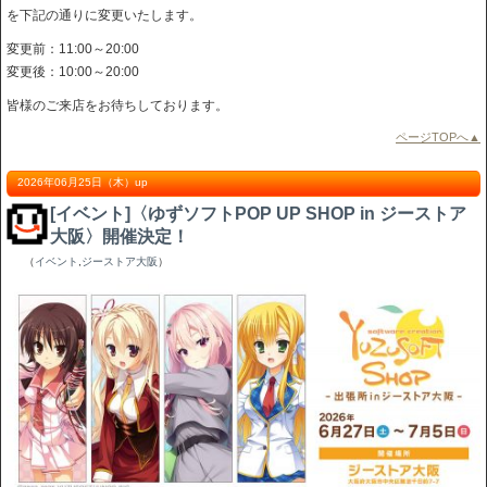
を下記の通りに変更いたします。
変更前：11:00～20:00
変更後：10:00～20:00
皆様のご来店をお待ちしております。
ページTOPへ▲
2026年06月25日（木）up
[イベント]〈ゆずソフトPOP UP SHOP in ジーストア
大阪〉開催決定！
（
イベント
,
ジーストア大阪
）