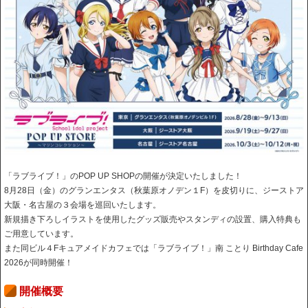
「ラブライブ！」のPOP UP SHOPの開催が決定いたしました！
8月28日（金）のグランエンタス（秋葉原オノデン１F）を皮切りに、ジーストア
大阪・名古屋の３会場を巡回いたします。
新規描き下ろしイラストを使用したグッズ販売やスタンディの設置、購入特典も
ご用意しています。
また同ビル４Fキュアメイドカフェでは「ラブライブ！」南 ことり Birthday Cafe
2026が同時開催！
開催概要