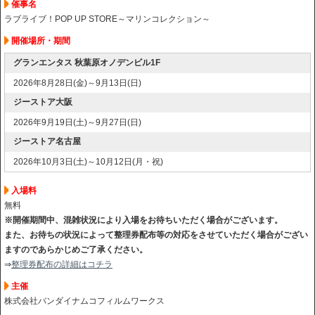
催事名
ラブライブ！POP UP STORE～マリンコレクション～
開催場所・期間
グランエンタス 秋葉原オノデンビル1F
2026年8月28日(金)～9月13日(日)
ジーストア大阪
2026年9月19日(土)～9月27日(日)
ジーストア名古屋
2026年10月3日(土)～10月12日(月・祝)
入場料
無料
※開催期間中、混雑状況により入場をお待ちいただく場合がございます。
また、お待ちの状況によって整理券配布等の対応をさせていただく場合がござい
ますのであらかじめご了承ください。
⇒
整理券配布の詳細はコチラ
主催
株式会社バンダイナムコフィルムワークス