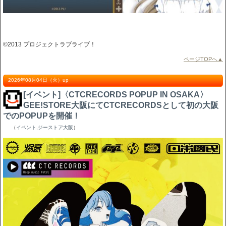
©2013 プロジェクトラブライブ！
ページTOPへ▲
2026年08月04日（火）up
[イベント]〈CTCRECORDS POPUP IN OSAKA〉
GEE!STORE大阪にてCTCRECORDSとして初の大阪
でのPOPUPを開催！
（
イベント
,
ジーストア大阪
）