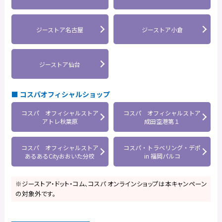
ジーストア名古屋
ジーストア小倉
ジーストア仙台
コスパオフィシャルショップ
コスパ オフィシャルストア
コスパ オフィシャルストア
アトレ秋葉原
成田空港第１
コスパ オフィシャルストア
コスパ・トラベリング・デポ
あるあるCityおおいた分校
in 福岡パルコ
※ジーストア・ドット・コム、コスパ オンラインショップは本キャンペーン
の対象外です。