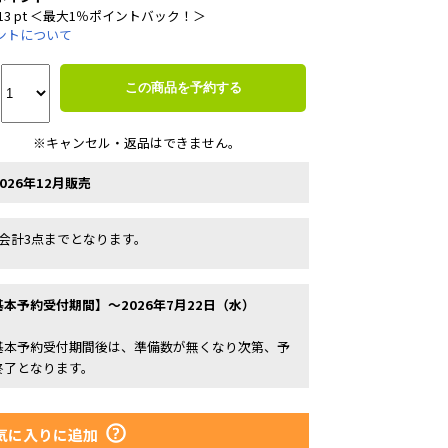
13 pt ＜最大1％ポイントバック！＞
ントについて
この商品を予約する
※キャンセル・返品はできません。
026年12月販売
1会計3点までとなります。
基本予約受付期間】～2026年7月22日（水）
基本予約受付期間後は、準備数が無くなり次第、予
終了となります。
気に入りに追加