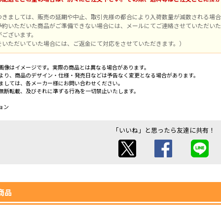
つきましては、販売の延期や中止、取引先様の都合により入荷数量が減数される場合
予約いただいた商品がご準備できない場合には、メールにてご連絡させていただいた
がございます。
をいただいていた場合には、ご返金にて対応をさせていただきます。）
画像はイメージです。実際の商品とは異なる場合があります。
より、商品のデザイン・仕様・発売日などは予告なく変更となる場合があります。
ましては、各メーカー様にお問い合わせください。
無断転載、及びそれに準ずる行為を一切禁止いたします。
ョン
「いいね」と思ったら友達に共有！
商品