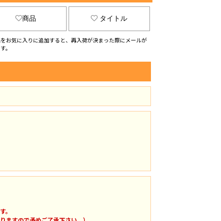
商品
タイトル
品をお気に入りに追加すると、再入荷が決まった際にメールが
ます。
す。
りますので予めご了承下さい。）