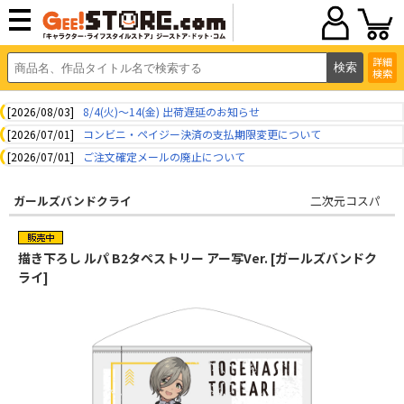
詳細
検索
[2026/08/03]
8/4(火)～14(金) 出荷遅延のお知らせ
[2026/07/01]
コンビニ・ペイジー決済の支払期限変更について
[2026/07/01]
ご注文確定メールの廃止について
ガールズバンドクライ
二次元コスパ
描き下ろし ルパ B2タペストリー アー写Ver. [ガールズバンドク
ライ]