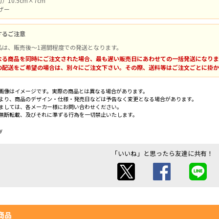
10.5cm×7cm
レザー
するご注意
品は、販売後～1週間程度での発送となります。
なる商品を同時にご注文された場合、最も遅い販売日にあわせての一括発送になりま
の配送をご希望の場合は、別々にご注文下さい。その際、送料等はご注文ごとに掛か
画像はイメージです。実際の商品とは異なる場合があります。
より、商品のデザイン・仕様・発売日などは予告なく変更となる場合があります。
ましては、各メーカー様にお問い合わせください。
無断転載、及びそれに準ずる行為を一切禁止いたします。
y
「いいね」と思ったら友達に共有！
商品