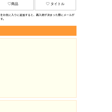
商品
タイトル
品をお気に入りに追加すると、再入荷が決まった際にメールが
ます。