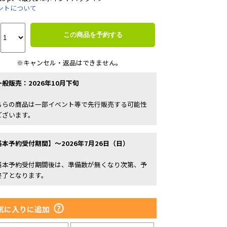
ントについて
この商品を予約する
※キャンセル・返品はできません。
一般販売：2026年10月下旬
ちらの商品は一部イベント等で先行販売する可能性
ございます。
基本予約受付期間】～2026年7月26日（日）
基本予約受付期間後は、準備数が無くなり次第、予
終了となります。
気に入りに追加