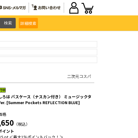
詳細
検索
二次元コスパ
しろは パスケース（ナスカン付き） ミュージックタ
r. [Summer Pockets REFLECTION BLUE]
価格
,650
（税込）
ポイント
15 pt ＜最大1％ポイントバック！＞