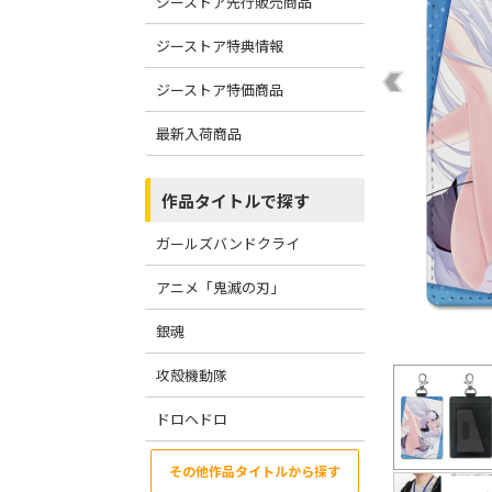
ジーストア先行販売商品
ジーストア特典情報
ジーストア特価商品
最新入荷商品
作品タイトルで探す
ガールズバンドクライ
アニメ「鬼滅の刃」
銀魂
攻殻機動隊
ドロヘドロ
その他作品タイトルから探す