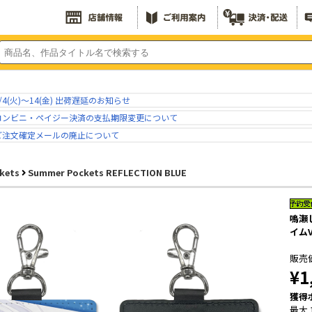
/4(火)～14(金) 出荷遅延のお知らせ
コンビニ・ペイジー決済の支払期限変更について
ご注文確定メールの廃止について
kets
Summer Pockets REFLECTION BLUE
鳴瀬
イムVe
販売
¥1
獲得
最大 