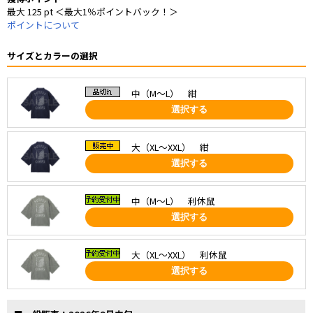
最大 125 pt ＜最大1％ポイントバック！＞
ポイントについて
サイズとカラーの選択
中（M～L） 紺
選択する
大（XL～XXL） 紺
選択する
中（M～L） 利休鼠
選択する
大（XL～XXL） 利休鼠
選択する