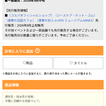
■一般販売：2026年9月中旬
【先行販売情報】
■
〈コスパオフィシャルショップ〉
〈ジーストア・ドット・コム〉
〈進撃の日田カフェ〉〈進撃の巨人 in HITA ミュージアムANNEX〉
先
行販売：2026年8月上旬販売
その他イベントおよび一部店舗でも先行販売する場合がございます。
先行販売分は数量に限りがございます。予めご了承ください。
お気に入りに追加
商品
タイトル
※商品をお気に入りに追加すると、再入荷が決まった際にメールが届きます。
商品情報
通気性・吸水性が抜群。
手軽に羽織れる和装ウェア。