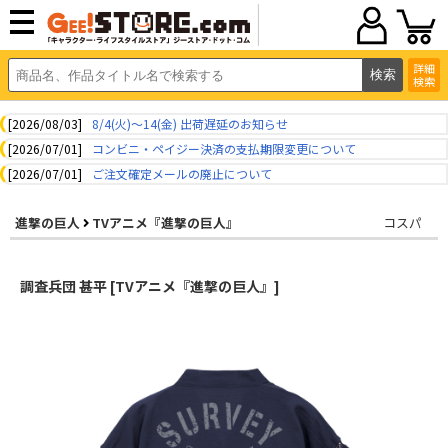
詳細
検索
[2026/08/03]
8/4(火)～14(金) 出荷遅延のお知らせ
[2026/07/01]
コンビニ・ペイジー決済の支払期限変更について
[2026/07/01]
ご注文確定メールの廃止について
進撃の巨人
TVアニメ『進撃の巨人』
コスパ
調査兵団 甚平 [TVアニメ『進撃の巨人』]