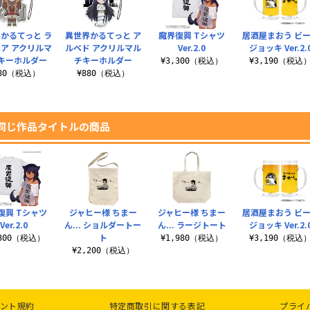
かるてっと ラ
異世界かるてっと ア
魔界復興 Tシャツ
居酒屋まおう ビ
ア アクリルマ
ルベド アクリルマル
Ver.2.0
ジョッキ Ver.2.
キーホルダー
チキーホルダー
¥3,300（税込）
¥3,190（税込
880（税込）
¥880（税込）
同じ作品タイトルの商品
復興 Tシャツ
ジャヒー様 ちまー
ジャヒー様 ちまー
居酒屋まおう ビ
Ver.2.0
ん... ショルダートー
ん... ラージトート
ジョッキ Ver.2.
ト
,300（税込）
¥1,980（税込）
¥3,190（税込
¥2,200（税込）
ント規約
特定商取引に関する表記
プライ