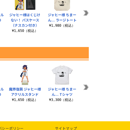
ール
ジャヒー様はくじけ
ジャヒー様 ちまー
ジャヒー様 ちまー
0
ない！ パスケース
ん... ラージトート
ん... Tシャツ
（ナスカン付き）
）
¥1,980（税込）
¥3,300（税込）
¥1,650（税込）
ール
魔界復興 ジャヒー様
ジャヒー様 ちまー
0
アクリルスタンド
ん... Tシャツ
）
¥1,650（税込）
¥3,300（税込）
バシーポリシー
サイトマップ