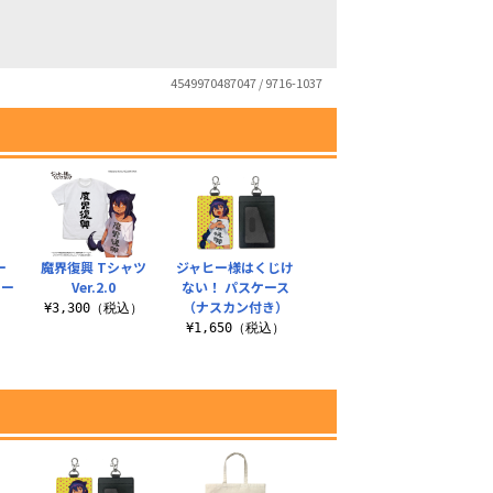
4549970487047 / 9716-1037
ー
魔界復興 Tシャツ
ジャヒー様はくじけ
トー
Ver.2.0
ない！ パスケース
（ナスカン付き）
¥3,300（税込）
）
¥1,650（税込）