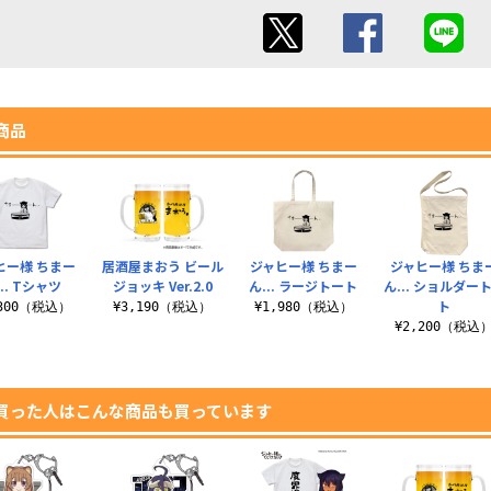
商品
ヒー様 ちまー
居酒屋まおう ビール
ジャヒー様 ちまー
ジャヒー様 ちま
... Tシャツ
ジョッキ Ver.2.0
ん... ラージトート
ん... ショルダー
ト
,300（税込）
¥3,190（税込）
¥1,980（税込）
¥2,200（税込
買った人はこんな商品も買っています