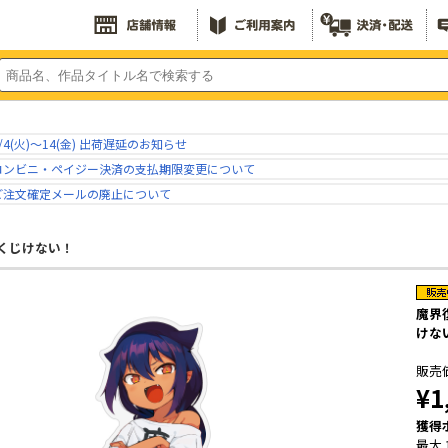
/4(火)～14(金) 出荷遅延のお知らせ
コンビニ・ペイジー決済の支払期限変更について
ご注文確定メールの廃止について
くじけない！
魔界
けな
販売
¥1
獲得
最大 