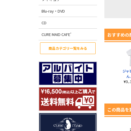
Blu-ray・DVD
CD
CURE MAID CAFE’
おすすめの
商品カテゴリ一覧をみる
ジャ
ん
¥3
この商品を