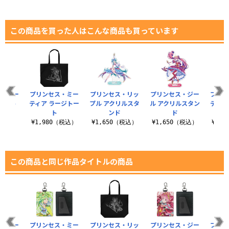
この商品を買った人はこんな商品も買っています
ス・ジー
プリンセス・ミー
プリンセス・リッ
プリンセス・ジー
プリン
トート
ティア ラージトー
プル アクリルスタ
ル アクリルスタン
ティア
ト
ンド
ド
（税込）
¥1,980（税込）
¥1,650（税込）
¥1,650（税込）
¥1,
この商品と同じ作品タイトルの商品
ス・ジー
プリンセス・ミー
プリンセス・リッ
プリンセス・ジー
プリン