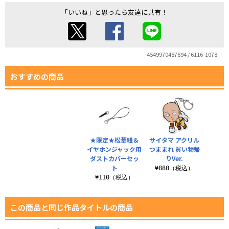
「いいね」と思ったら友達に共有！
4549970487894 / 6116-1078
おすすめの商品
★限定★松葉紐＆
サイタマ アクリル
イヤホンジャック用
つままれ 買い物帰
ダストカバーセッ
りVer.
ト
¥880（税込）
¥110（税込）
この商品と同じ作品タイトルの商品