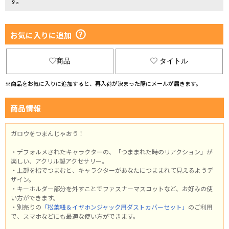
す。
お気に入りに追加
商品
タイトル
※商品をお気に入りに追加すると、再入荷が決まった際にメールが届きます。
商品情報
ガロウをつまんじゃおう！
・デフォルメされたキャラクターの、「つままれた時のリアクション」が
楽しい、アクリル製アクセサリー。
・上部を指でつまむと、キャラクターがあなたにつままれて見えるようデ
ザイン。
・キーホルダー部分を外すことでファスナーマスコットなど、お好みの使
い方ができます。
・別売りの
「松葉紐＆イヤホンジャック用ダストカバーセット」
のご利用
で、スマホなどにも最適な使い方ができます。