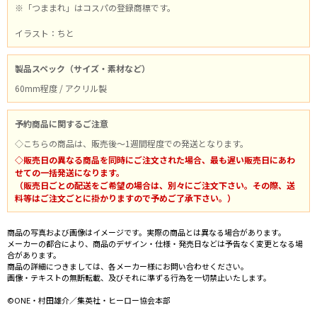
※「つままれ」はコスパの登録商標です。
イラスト：ちと
製品スペック（サイズ・素材など）
60mm程度 / アクリル製
予約商品に関するご注意
◇こちらの商品は、販売後～1週間程度での発送となります。
◇販売日の異なる商品を同時にご注文された場合、最も遅い販売日にあわ
せての一括発送になります。
（販売日ごとの配送をご希望の場合は、別々にご注文下さい。その際、送
料等はご注文ごとに掛かりますので予めご了承下さい。）
商品の写真および画像はイメージです。実際の商品とは異なる場合があります。
メーカーの都合により、商品のデザイン・仕様・発売日などは予告なく変更となる場
合があります。
商品の詳細につきましては、各メーカー様にお問い合わせください。
画像・テキストの無断転載、及びそれに準ずる行為を一切禁止いたします。
©ONE・村田雄介／集英社・ヒーロー協会本部