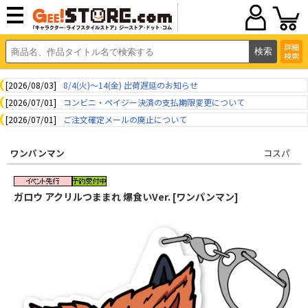
詳細
検索
[2026/08/03]
8/4(火)～14(金) 出荷遅延のお知らせ
[2026/07/01]
コンビニ・ペイジー決済の支払期限変更について
[2026/07/01]
ご注文確定メールの廃止について
ワンパンマン
コスパ
ガロウ アクリルつままれ 爆食いVer. [ワンパンマン]