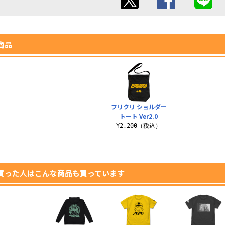
商品
フリクリ ショルダー
トート Ver2.0
¥2,200（税込）
買った人はこんな商品も買っています