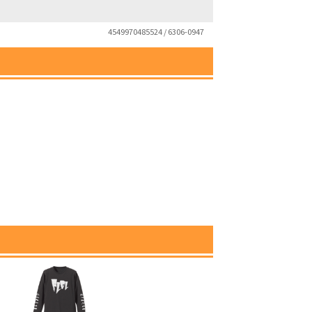
4549970485524 / 6306-0947