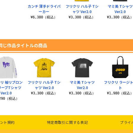
カンチ 薄手ドライパ
フリクリ ハル子 Tシ
マミ美 Tシャツ
ーカー
ャツ Ver2.0
Ver2.0
¥6,380（税込）
¥3,300（税込）
¥3,300（税込
同じ作品タイトルの商品
リ 袖リブロン
フリクリ ハル子 Tシ
マミ美 Tシャツ
フリクリ ラージ
リーブTシャツ
ャツ Ver2.0
Ver2.0
ト
Ver2.0
¥3,300（税込）
¥3,300（税込）
¥1,980（税込
,290（税込）
ント規約
特定商取引に関する表記
プライ