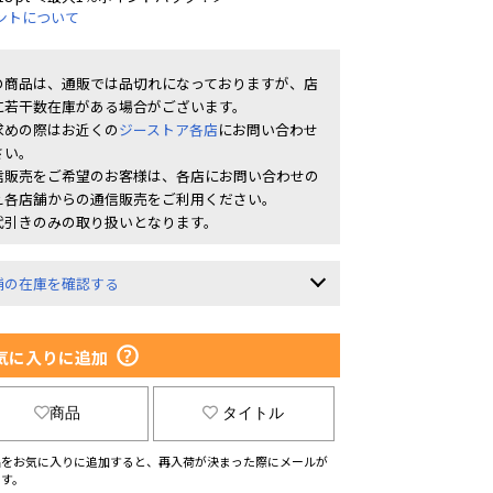
ントについて
の商品は、通販では品切れになっておりますが、店
に若干数在庫がある場合がございます。
求めの際はお近くの
ジーストア各店
にお問い合わせ
さい。
信販売をご希望のお客様は、各店にお問い合わせの
え各店舗からの通信販売をご利用ください。
代引きのみの取り扱いとなります。
舗の在庫を確認する
気に入りに追加
商品
タイトル
品をお気に入りに追加すると、再入荷が決まった際にメールが
ます。