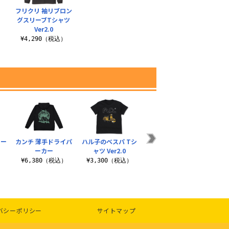
フリクリ 袖リブロン
グスリーブTシャツ
Ver2.0
）
¥4,290（税込）
トー
カンチ 薄手ドライパ
ハル子のベスパ Tシ
ーカー
ャツ Ver2.0
）
¥6,380（税込）
¥3,300（税込）
バシーポリシー
サイトマップ