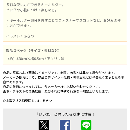
多彩な使い方ができるキーホルダー。
バッグや小物につけて楽しめる。
・キーホルダー部分を外すことでファスナーマスコットなど、お好みの使
い方ができます。
イラスト：あきつ
製品スペック（サイズ・素材など）
（約）縦8cm×横6.5cm / アクリル製
商品の写真および画像はイメージです。実際の商品とは異なる場合があります。
メーカーの都合により、商品のデザイン・仕様・発売日などは予告なく変更となる場
合があります。
商品の詳細につきましては、各メーカー様にお問い合わせください。
画像・テキストの無断転載、及びそれに準ずる行為を一切禁止いたします。
©上海アリス幻樂団 illust：あきつ
「いいね」と思ったら友達に共有！