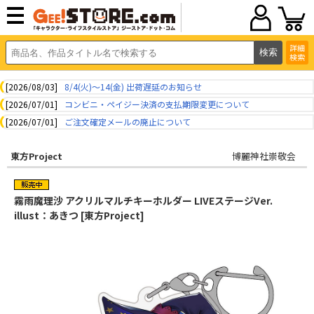
詳細
検索
[2026/08/03]
8/4(火)～14(金) 出荷遅延のお知らせ
[2026/07/01]
コンビニ・ペイジー決済の支払期限変更について
[2026/07/01]
ご注文確定メールの廃止について
東方Project
博麗神社崇敬会
霧雨魔理沙 アクリルマルチキーホルダー LIVEステージVer.
illust：あきつ [東方Project]