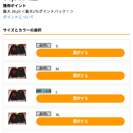
獲得ポイント
最大 36 pt ＜最大1％ポイントバック！＞
ポイントについて
サイズとカラーの選択
S
選択する
M
選択する
L
選択する
XL
選択する