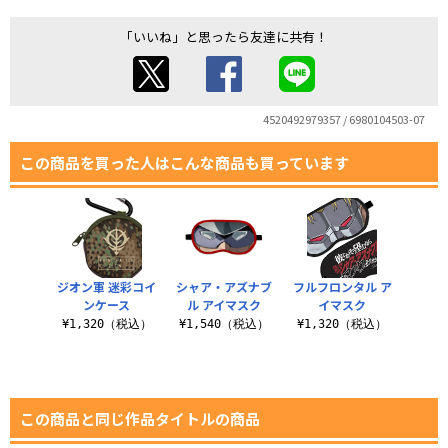
「いいね」と思ったら友達に共有！
4520492979357 / 6980104503-07
この商品を買った人はこんな商品も買っています
ジオン軍 迷彩コイ
シャア・アズナブ
フルフロンタル ア
ンケース
ル アイマスク
イマスク
¥1,320（税込）
¥1,540（税込）
¥1,320（税込）
この商品と同じ作品タイトルの商品