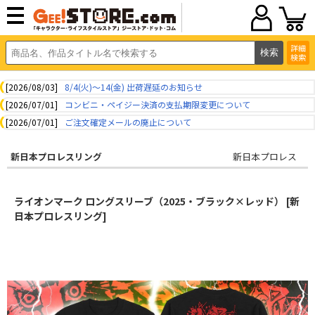
詳細
検索
[2026/08/03]
8/4(火)～14(金) 出荷遅延のお知らせ
[2026/07/01]
コンビニ・ペイジー決済の支払期限変更について
[2026/07/01]
ご注文確定メールの廃止について
新日本プロレスリング
新日本プロレス
ライオンマーク ロングスリーブ（2025・ブラック×レッド） [新
日本プロレスリング]