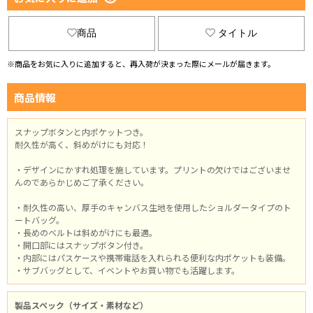
商品
タイトル
※商品をお気に入りに追加すると、再入荷が決まった際にメールが届きます。
商品情報
スナップボタンと内ポケットつき。
耐久性が高く、斜めがけにも対応！
・デザインにかすれ処理を施しています。プリントの欠けではございませ
んのであらかじめご了承ください。
・耐久性の高い、厚手のキャンバス生地を使用したショルダータイプのト
ートバッグ。
・長めのベルトは斜めがけにも最適。
・開口部にはスナップボタン付き。
・内部にはパスケースや携帯電話を入れられる便利な内ポケットも装備。
・サブバッグとして、イベントやお買い物でも活躍します。
製品スペック（サイズ・素材など）