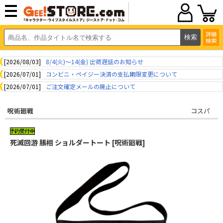
詳細
検索
[2026/08/03]
8/4(火)～14(金) 出荷遅延のお知らせ
[2026/07/01]
コンビニ・ペイジー決済の支払期限変更について
[2026/07/01]
ご注文確定メールの廃止について
呪術廻戦
コスパ
死滅回游 脹相 ショルダートート [呪術廻戦]