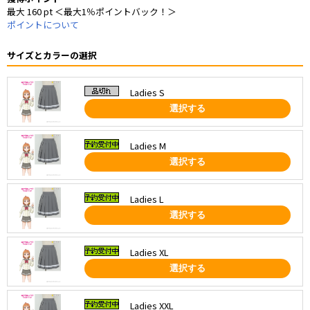
最大 160 pt ＜最大1％ポイントバック！＞
ポイントについて
サイズとカラーの選択
Ladies S
選択する
Ladies M
選択する
Ladies L
選択する
Ladies XL
選択する
Ladies XXL