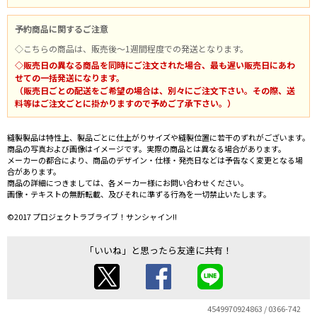
予約商品に関するご注意
◇こちらの商品は、販売後～1週間程度での発送となります。
◇販売日の異なる商品を同時にご注文された場合、最も遅い販売日にあわ
せての一括発送になります。
（販売日ごとの配送をご希望の場合は、別々にご注文下さい。その際、送
料等はご注文ごとに掛かりますので予めご了承下さい。）
縫製製品は特性上、製品ごとに仕上がりサイズや縫製位置に若干のずれがございます。
商品の写真および画像はイメージです。実際の商品とは異なる場合があります。
メーカーの都合により、商品のデザイン・仕様・発売日などは予告なく変更となる場
合があります。
商品の詳細につきましては、各メーカー様にお問い合わせください。
画像・テキストの無断転載、及びそれに準ずる行為を一切禁止いたします。
©2017 プロジェクトラブライブ！サンシャイン!!
「いいね」と思ったら友達に共有！
4549970924863 / 0366-742