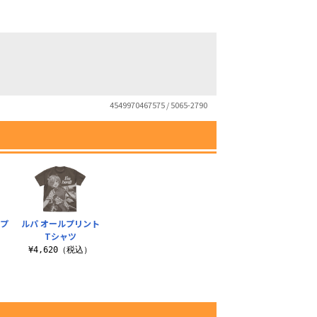
4549970467575 / 5065-2790
ルプ
ルパ オールプリント
Tシャツ
）
¥4,620（税込）