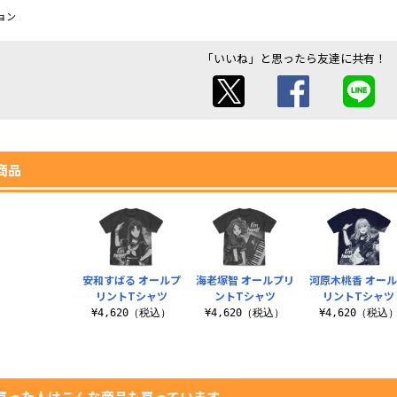
ョン
「いいね」と思ったら友達に共有！
商品
安和すばる オールプ
海老塚智 オールプリ
河原木桃香 オー
リントTシャツ
ントTシャツ
リントTシャツ
¥4,620（税込）
¥4,620（税込）
¥4,620（税込
買った人はこんな商品も買っています