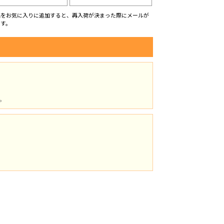
品をお気に入りに追加すると、再入荷が決まった際にメールが
ます。
。