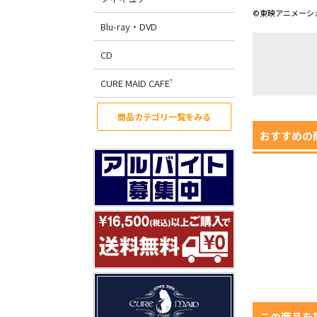
©東映アニメーシ
Blu-ray・DVD
CD
CURE MAID CAFE’
商品カテゴリ一覧をみる
おすすめの
この商品を