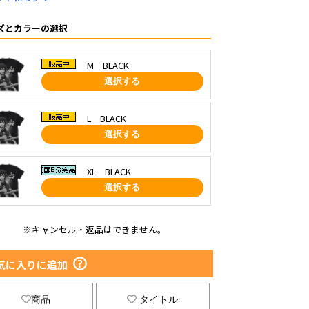
ズとカラーの選択
M BLACK
選択する
L BLACK
選択する
XL BLACK
選択する
※キャンセル・返品はできません。
気に入りに追加
商品
タイトル