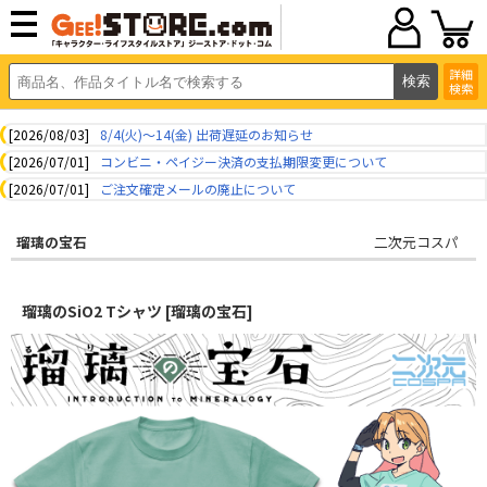
詳細
検索
[2026/08/03]
8/4(火)～14(金) 出荷遅延のお知らせ
[2026/07/01]
コンビニ・ペイジー決済の支払期限変更について
[2026/07/01]
ご注文確定メールの廃止について
瑠璃の宝石
二次元コスパ
瑠璃のSiO2 Tシャツ [瑠璃の宝石]