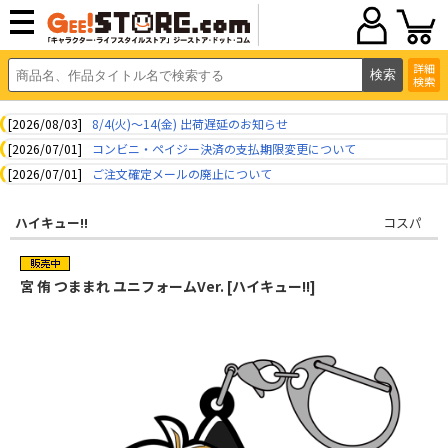
詳細
検索
[2026/08/03]
8/4(火)～14(金) 出荷遅延のお知らせ
[2026/07/01]
コンビニ・ペイジー決済の支払期限変更について
[2026/07/01]
ご注文確定メールの廃止について
ハイキュー!!
コスパ
宮 侑 つままれ ユニフォームVer. [ハイキュー!!]