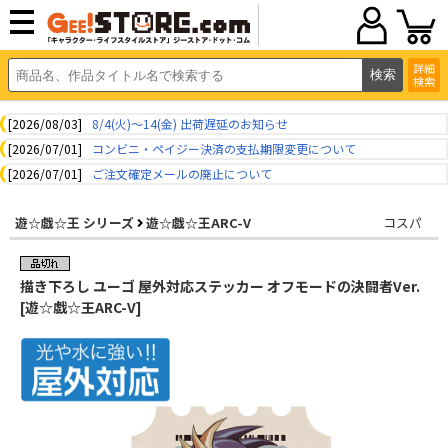
詳細
検索
[2026/08/03]
8/4(火)～14(金) 出荷遅延のお知らせ
[2026/07/01]
コンビニ・ペイジー決済の支払期限変更について
[2026/07/01]
ご注文確定メールの廃止について
遊☆戯☆王 シリーズ
遊☆戯☆王ARC-V
コスパ
描き下ろし ユーゴ 屋外対応ステッカー オフモードの決闘者Ver.
[遊☆戯☆王ARC-V]