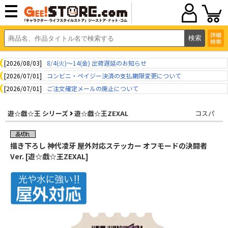
詳細
検索
[2026/08/03]
8/4(火)～14(金) 出荷遅延のお知らせ
[2026/07/01]
コンビニ・ペイジー決済の支払期限変更について
[2026/07/01]
ご注文確定メールの廃止について
遊☆戯☆王 シリーズ
遊☆戯☆王ZEXAL
コスパ
描き下ろし 神代凌牙 屋外対応ステッカー オフモードの決闘者
Ver. [遊☆戯☆王ZEXAL]