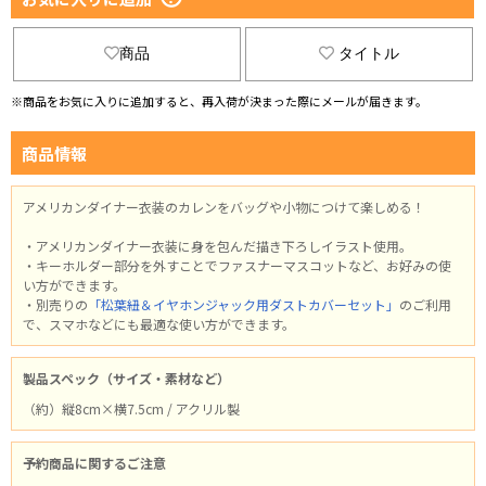
商品
タイトル
※商品をお気に入りに追加すると、再入荷が決まった際にメールが届きます。
商品情報
アメリカンダイナー衣装のカレンをバッグや小物につけて楽しめる！
・アメリカンダイナー衣装に身を包んだ描き下ろしイラスト使用。
・キーホルダー部分を外すことでファスナーマスコットなど、お好みの使
い方ができます。
・別売りの
「松葉紐＆イヤホンジャック用ダストカバーセット」
のご利用
で、スマホなどにも最適な使い方ができます。
製品スペック（サイズ・素材など）
（約）縦8cm×横7.5cm / アクリル製
予約商品に関するご注意