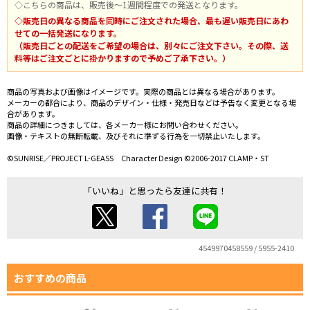
◇こちらの商品は、販売後～1週間程度での発送となります。
◇販売日の異なる商品を同時にご注文された場合、最も遅い販売日にあわ
せての一括発送になります。
（販売日ごとの配送をご希望の場合は、別々にご注文下さい。その際、送
料等はご注文ごとに掛かりますので予めご了承下さい。）
商品の写真および画像はイメージです。実際の商品とは異なる場合があります。
メーカーの都合により、商品のデザイン・仕様・発売日などは予告なく変更となる場
合があります。
商品の詳細につきましては、各メーカー様にお問い合わせください。
画像・テキストの無断転載、及びそれに準ずる行為を一切禁止いたします。
©SUNRISE／PROJECT L-GEASS Character Design ©2006-2017 CLAMP・ST
「いいね」と思ったら友達に共有！
4549970458559 / 5955-2410
おすすめの商品