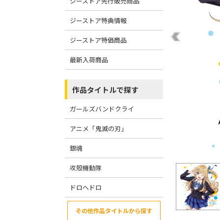
ジーストア先行販売商品
ジーストア特典情報
ジーストア特価商品
最新入荷商品
作品タイトルで探す
ガールズバンドクライ
アニメ「鬼滅の刃」
銀魂
攻殻機動隊
ドロヘドロ
その他作品タイトルから探す