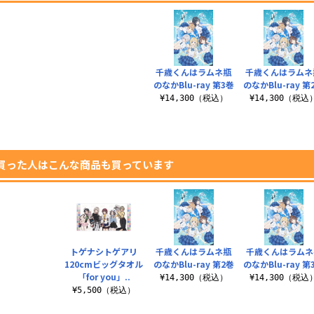
千歳くんはラムネ瓶
千歳くんはラムネ
のなかBlu-ray 第3巻
のなかBlu-ray 第
¥14,300（税込）
¥14,300（税込
買った人はこんな商品も買っています
トゲナシトゲアリ
千歳くんはラムネ瓶
千歳くんはラムネ
120cmビッグタオル
のなかBlu-ray 第2巻
のなかBlu-ray 第
「for you」..
¥14,300（税込）
¥14,300（税込
¥5,500（税込）