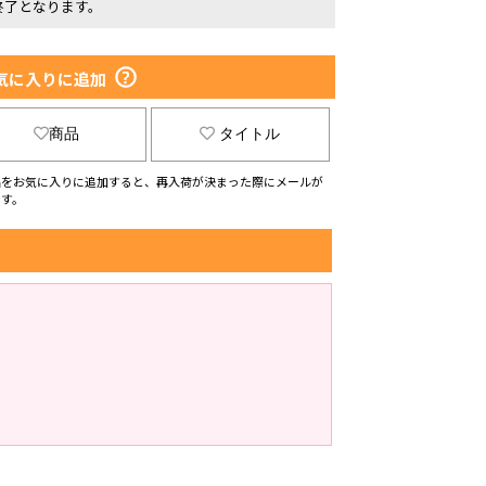
終了となります。
気に入りに追加
商品
タイトル
品をお気に入りに追加すると、再入荷が決まった際にメールが
ます。