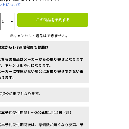
ントについて
この商品を予約する
※キャンセル・返品はできません。
注文から1-3週間程度でお届け
こちらの商品はメーカーからの取り寄せとなります
で、キャンセル不可になります。
メーカーに在庫がない場合はお取り寄せできない事
あります。
1会計2点までとなります。
基本予約受付期間】～2026年1月12日（月）
基本予約受付期間後は、準備数が無くなり次第、予