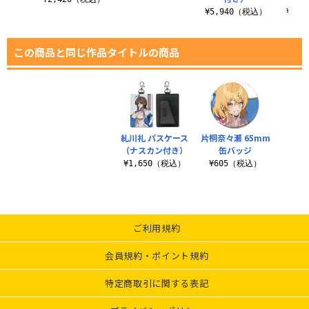
（税込）
¥5,940（税込）
¥5,
この商品と同じ作品タイトルの商品
糺川礼 パスケース
片桐奈々瀬 65mm
（ナスカン付き）
缶バッジ
¥1,650（税込）
¥605（税込）
ご利用規約
会員規約・ポイント規約
特定商取引に関する表記