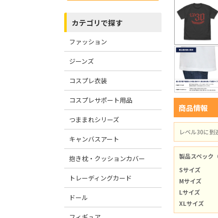
カテゴリで探す
ファッション
ジーンズ
コスプレ衣装
コスプレサポート用品
商品情報
つままれシリーズ
レベル30に到
キャンバスアート
製品スペック
抱き枕・クッションカバー
Sサイズ
トレーディングカード
Mサイズ
Lサイズ
ドール
XLサイズ
フィギュア