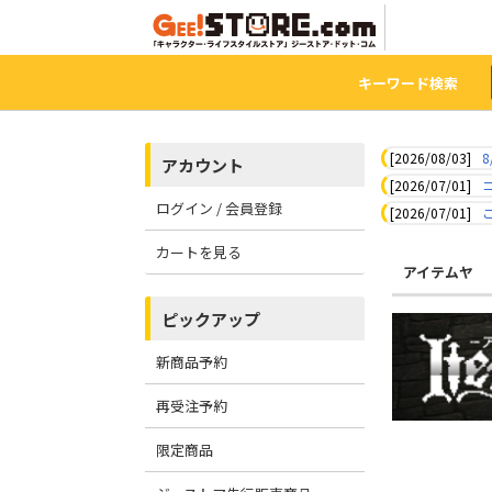
キーワード検索
[2026/08/03]
8
アカウント
[2026/07/01]
ログイン / 会員登録
[2026/07/01]
カートを見る
アイテムヤ
ピックアップ
新商品予約
再受注予約
限定商品