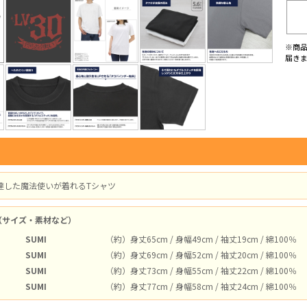
※商
届き
達した魔法使いが着れるTシャツ
（サイズ・素材など）
SUMI
（約）身丈65cm / 身幅49cm / 袖丈19cm / 綿100％
SUMI
（約）身丈69cm / 身幅52cm / 袖丈20cm / 綿100％
SUMI
（約）身丈73cm / 身幅55cm / 袖丈22cm / 綿100％
SUMI
（約）身丈77cm / 身幅58cm / 袖丈24cm / 綿100％