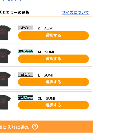
ズとカラーの選択
サイズについて
S SUMI
選択する
M SUMI
選択する
L SUMI
選択する
XL SUMI
選択する
気に入りに追加