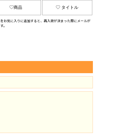
商品
タイトル
品をお気に入りに追加すると、再入荷が決まった際にメールが
ます。