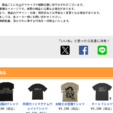
、製品ごとに仕上がりサイズや縫製位置に若干のずれがございます。
画像はイメージです。実際の商品とは異なる場合があります。
より、商品のデザイン・仕様・発売日などは予告なく変更となる場合があります。
ましては、各メーカー様にお問い合わせください。
無断転載、及びそれに準ずる行為を一切禁止いたします。
「いいね」と思ったら友達に共有！
商品
装備のTシャツ
防御力＋2 マグナムウ
女騎士の受難Tシャツ
チート Tシャツ
ェイトTシャツ
,190（税込）
¥3,190（税込）
¥3,190（税込