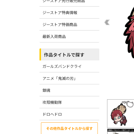
ジーストア先行販売商品
ジーストア特典情報
ジーストア特価商品
最新入荷商品
作品タイトルで探す
ガールズバンドクライ
アニメ「鬼滅の刃」
銀魂
攻殻機動隊
ドロヘドロ
その他作品タイトルから探す