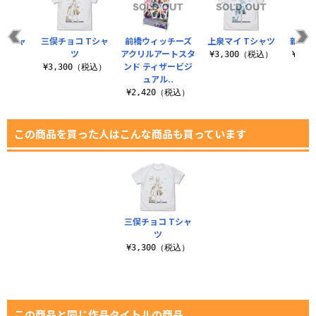
 Tシャ
三俣チョコ Tシャ
前橋ウィッチーズ
上泉マイ Tシャツ
新里ア
ツ
アクリルアートスタ
¥3,300（税込）
¥3,
ンド ティザービジ
（税込）
¥3,300（税込）
ュアル..
¥2,420（税込）
この商品を買った人はこんな商品も買っています
三俣チョコ Tシャ
ツ
¥3,300（税込）
この商品と同じ作品タイトルの商品