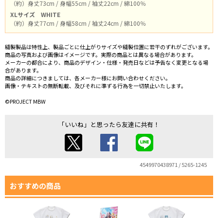
（約）身丈73cm / 身幅55cm / 袖丈22cm / 綿100％
XLサイズ
WHITE
（約）身丈77cm / 身幅58cm / 袖丈24cm / 綿100％
縫製製品は特性上、製品ごとに仕上がりサイズや縫製位置に若干のずれがございます。
商品の写真および画像はイメージです。実際の商品とは異なる場合があります。
メーカーの都合により、商品のデザイン・仕様・発売日などは予告なく変更となる場
合があります。
商品の詳細につきましては、各メーカー様にお問い合わせください。
画像・テキストの無断転載、及びそれに準ずる行為を一切禁止いたします。
©PROJECT MBW
「いいね」と思ったら友達に共有！
4549970438971 / 5265-1245
おすすめの商品