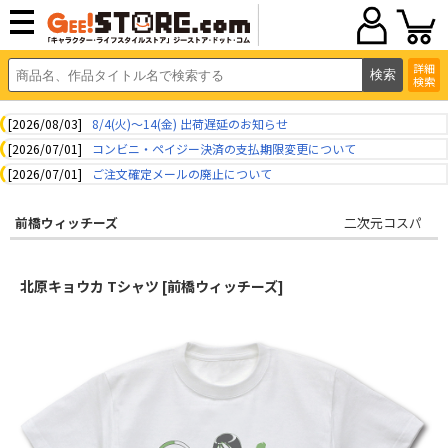
詳細
検索
[2026/08/03]
8/4(火)～14(金) 出荷遅延のお知らせ
[2026/07/01]
コンビニ・ペイジー決済の支払期限変更について
[2026/07/01]
ご注文確定メールの廃止について
前橋ウィッチーズ
二次元コスパ
北原キョウカ Tシャツ [前橋ウィッチーズ]