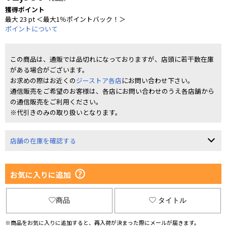
獲得ポイント
最大 23 pt ＜最大1％ポイントバック！＞
ポイントについて
この商品は、通販では品切れになっておりますが、店頭に若干数在庫
がある場合がございます。
お求めの際はお近くの
ジーストア各店
にお問い合わせ下さい。
通信販売をご希望のお客様は、各店にお問い合わせのうえ各店舗から
の通信販売をご利用ください。
※代引きのみの取り扱いとなります。
店舗の在庫を確認する
お気に入りに追加
商品
タイトル
※商品をお気に入りに追加すると、再入荷が決まった際にメールが届きます。