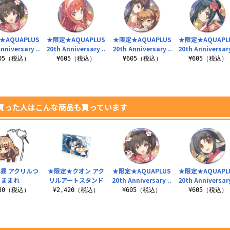
★AQUAPLUS
★限定★AQUAPLUS
★限定★AQUAPLUS
★限定★AQUAPL
nniversary ..
20th Anniversary ..
20th Anniversary ..
20th Anniversary
605（税込）
¥605（税込）
¥605（税込）
¥605（税込）
買った人はこんな商品も買っています
昼 アクリルつ
★限定★クオン アク
★限定★AQUAPLUS
★限定★AQUAPL
ままれ
リルアートスタンド
20th Anniversary ..
20th Anniversary
880（税込）
¥2,420（税込）
¥605（税込）
¥605（税込）