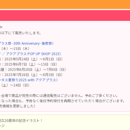
＞
は以下にて販売いたします。
祭 -30th Anniversary- 後夜祭〉
日（木）～15日（木）
／ アクアプラス POP UP SHOP 2025〉
：2025年5月24日（土）～6月1日（日）
：2025年6月7日（土）～15日（日）
屋：2025年6月28日（土）～7月6日（日）
：2025年7月26日（土）～8月3日（日）
タス夏祭り2025 with アクアプラス〉
日（土）～24日（日）
ト会場で商品が完売の際には通信販売はございません。予めご了承ください。
となった場合も、予告なく後日予約受付を再開させていただく場合がございます。
1販売情報を更新しました）
設立20周年の記念イラスト！
ッジ