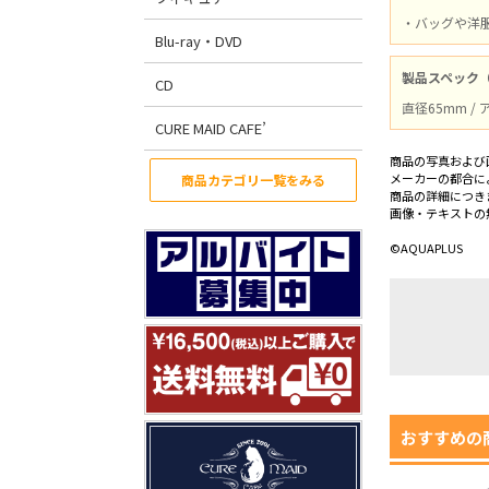
・バッグや洋
Blu-ray・DVD
製品スペック
CD
直径65mm 
CURE MAID CAFE’
商品の写真および
メーカーの都合に
商品カテゴリ一覧をみる
商品の詳細につき
画像・テキストの
©AQUAPLUS
おすすめの