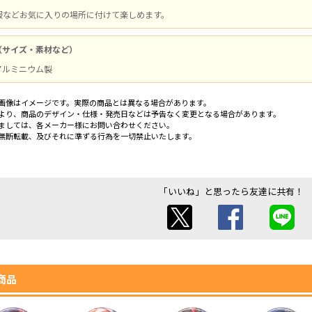
服などお気に入りの場所に付けて楽しめます。
（サイズ・素材など）
/ アルミニウム製
画像はイメージです。実際の商品とは異なる場合があります。
より、商品のデザイン・仕様・発売日などは予告なく変更となる場合があります。
ましては、各メーカー様にお問い合わせください。
無断転載、及びそれに準ずる行為を一切禁止いたします。
「いいね」と思ったら友達に共有！
商品