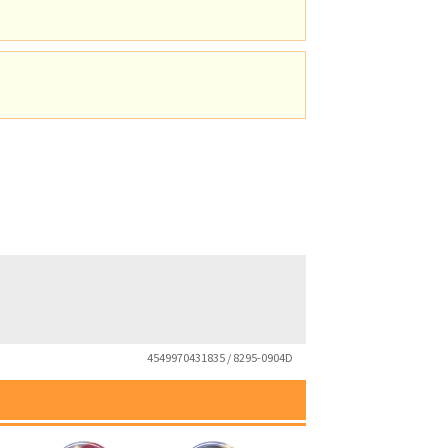
4549970431835 / 8295-0904D