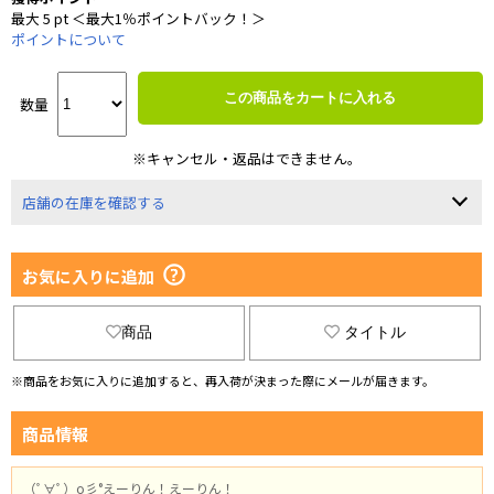
最大 5 pt ＜最大1％ポイントバック！＞
ポイントについて
この商品をカートに入れる
数量
※キャンセル・返品はできません。
店舗の在庫を確認する
お気に入りに追加
商品
タイトル
※商品をお気に入りに追加すると、再入荷が決まった際にメールが届きます。
商品情報
（ﾟ∀ﾟ）o彡°えーりん！えーりん！