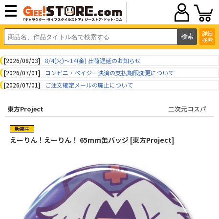
詳細
検索
[2026/08/03]
8/4(火)～14(金) 出荷遅延のお知らせ
[2026/07/01]
コンビニ・ペイジー決済の支払期限変更について
[2026/07/01]
ご注文確定メールの廃止について
東方Project
二次元コスパ
えーりん！えーりん！ 65mm缶バッジ [東方Project]