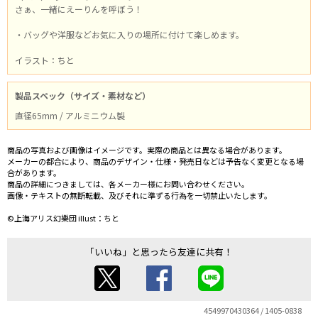
さぁ、一緒にえーりんを呼ぼう！
・バッグや洋服などお気に入りの場所に付けて楽しめます。
イラスト：ちと
製品スペック（サイズ・素材など）
直径65mm / アルミニウム製
商品の写真および画像はイメージです。実際の商品とは異なる場合があります。
メーカーの都合により、商品のデザイン・仕様・発売日などは予告なく変更となる場
合があります。
商品の詳細につきましては、各メーカー様にお問い合わせください。
画像・テキストの無断転載、及びそれに準ずる行為を一切禁止いたします。
©上海アリス幻樂団 illust：ちと
「いいね」と思ったら友達に共有！
4549970430364 / 1405-0838