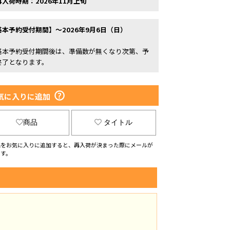
再入荷時期：2026年11月上旬
基本予約受付期間】～2026年9月6日（日）
基本予約受付期間後は、準備数が無くなり次第、予
終了となります。
気に入りに追加
商品
タイトル
品をお気に入りに追加すると、再入荷が決まった際にメールが
ます。