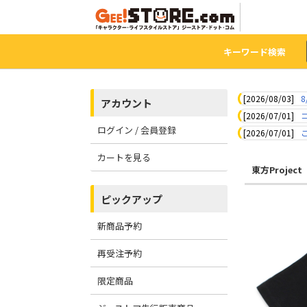
キーワード検索
[2026/08/03]
8
アカウント
[2026/07/01]
ログイン / 会員登録
[2026/07/01]
カートを見る
東方Project
ピックアップ
新商品予約
再受注予約
限定商品