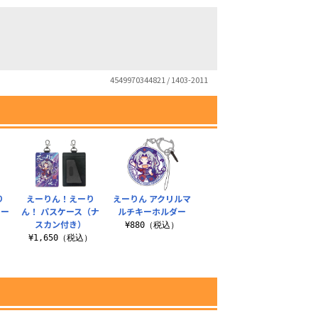
4549970344821 / 1403-2011
り
えーりん！えーり
えーりん アクリルマ
トー
ん！ パスケース（ナ
ルチキーホルダー
スカン付き）
¥880（税込）
）
¥1,650（税込）