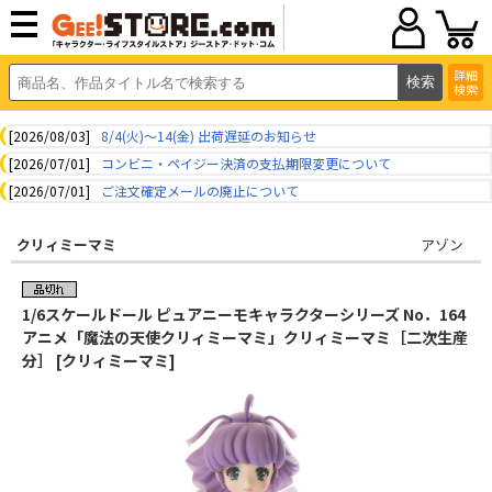
詳細
検索
[2026/08/03]
8/4(火)～14(金) 出荷遅延のお知らせ
[2026/07/01]
コンビニ・ペイジー決済の支払期限変更について
[2026/07/01]
ご注文確定メールの廃止について
クリィミーマミ
アゾン
1/6スケールドール ピュアニーモキャラクターシリーズ No．164
アニメ「魔法の天使クリィミーマミ」クリィミーマミ［二次生産
分］ [クリィミーマミ]