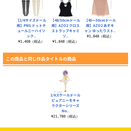
【1/6サイズドール
【48/50cmドール
【45～50cmドール
用】PNS ドットチ
用】AZO2 クロス
用】AZO2 あぞキ
ュールニーハイソ
ストラップキャミ
ャン ゆったりスト..
ック..
ソ..
¥1,848（税込）
¥1,408（税込）
¥1,848（税込）
この商品と同じ作品タイトルの商品
1/6スケールドール
ピュアニーモキャ
ラクターシリーズ
No..
¥21,780（税込）