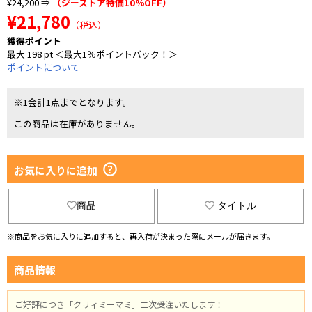
¥24,200
⇒
（ジーストア特価10%OFF）
¥21,780
（税込）
獲得ポイント
最大 198 pt ＜最大1％ポイントバック！＞
ポイントについて
※1会計1点までとなります。
この商品は在庫がありません。
お気に入りに追加
商品
タイトル
※商品をお気に入りに追加すると、再入荷が決まった際にメールが届きます。
商品情報
ご好評につき「クリィミーマミ」二次受注いたします！