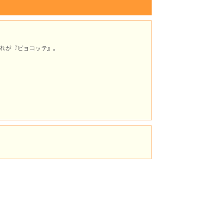
れが『ピョコッテ』。