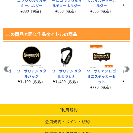
S型
ゴ アクリルマルチ
ー ロゴ アクリルマ
リルマルチキーホ
ル
キーホルダー
ルチキーホルダー
ルダー
（税込）
¥1,
¥880（税込）
¥880（税込）
¥880（税込）
この商品と同じ作品タイトルの商品
ン ロゴ
ソーサリアン メタ
ソーサリアン メタ
ソーサリアン ロゴ
ドラゴ
バッジ
ルバッジ
ルカラビナ
ミニステッカーセ
う
ット
税込）
¥1,100（税込）
¥1,430（税込）
¥3,
¥770（税込）
ご利用規約
会員規約・ポイント規約