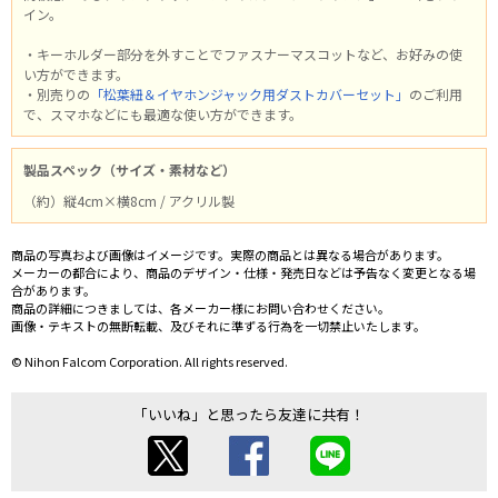
イン。
・キーホルダー部分を外すことでファスナーマスコットなど、お好みの使
い方ができます。
・別売りの
「松葉紐＆イヤホンジャック用ダストカバーセット」
のご利用
で、スマホなどにも最適な使い方ができます。
製品スペック（サイズ・素材など）
（約）縦4cm×横8cm / アクリル製
商品の写真および画像はイメージです。実際の商品とは異なる場合があります。
メーカーの都合により、商品のデザイン・仕様・発売日などは予告なく変更となる場
合があります。
商品の詳細につきましては、各メーカー様にお問い合わせください。
画像・テキストの無断転載、及びそれに準ずる行為を一切禁止いたします。
© Nihon Falcom Corporation. All rights reserved.
「いいね」と思ったら友達に共有！