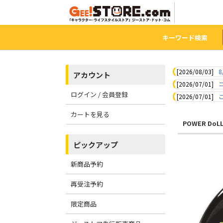
キーワード検索
[2026/08/03]
8
アカウント
[2026/07/01]
ログイン / 会員登録
[2026/07/01]
カートを見る
POWER DoL
ピックアップ
新商品予約
再受注予約
限定商品