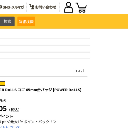
詳細
検索
コスパ
ER DoLLS ロゴ 65mm缶バッジ [POWER DoLLS]
価格
05
（税込）
ポイント
5 pt ＜最大1％ポイントバック！＞
ントについて