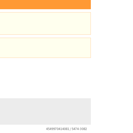
4549970414081 / 5474-3082