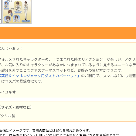
まんじゃおう！
フォルメされたキャラクターの、「つままれた時のリアクション」が楽しい、アクリ
で、お気に入りのキャラクターがあなたにつままれているように見えるユニークなデ
ー部分を外すことでファスナーマスコットなど、お好みの使い方ができます。
松葉紐＆イヤホンジャック用ダストカバーセット」
のご利用で、スマホなどにも最適
」はコスパの登録商標です。
ライユキオ
（サイズ・素材など）
 アクリル製
画像はイメージです。実際の商品とは異なる場合があります。
より、商品のデザイン・仕様・発売日などは予告なく変更となる場合があります。