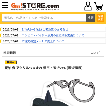
詳細
検索
[2026/08/03]
8/4(火)～14(金) 出荷遅延のお知らせ
[2026/07/01]
コンビニ・ペイジー決済の支払期限変更について
[2026/07/01]
ご注文確定メールの廃止について
呪術廻戦
コスパ
夏油 傑 アクリルつままれ 懐玉・玉折Ver. [呪術廻戦]