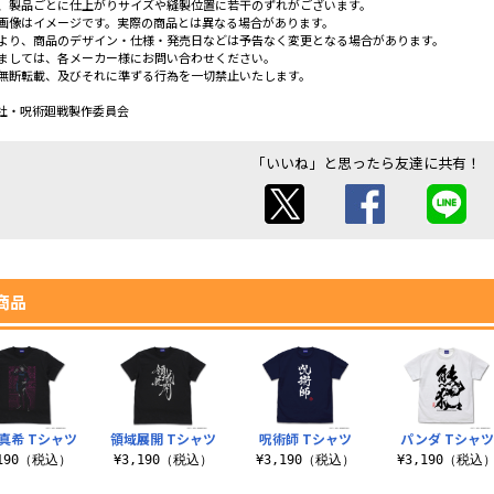
、製品ごとに仕上がりサイズや縫製位置に若干のずれがございます。
画像はイメージです。実際の商品とは異なる場合があります。
より、商品のデザイン・仕様・発売日などは予告なく変更となる場合があります。
ましては、各メーカー様にお問い合わせください。
無断転載、及びそれに準ずる行為を一切禁止いたします。
社・呪術廻戦製作委員会
「いいね」と思ったら友達に共有！
商品
 真希 Tシャツ
領域展開 Tシャツ
呪術師 Tシャツ
パンダ Tシャツ
,190（税込）
¥3,190（税込）
¥3,190（税込）
¥3,190（税込