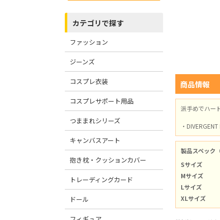
カテゴリで探す
ファッション
ジーンズ
コスプレ衣装
商品情報
コスプレサポート用品
派手めでハー
つままれシリーズ
・DIVERGENT
キャンバスアート
製品スペック
抱き枕・クッションカバー
Sサイズ
Mサイズ
トレーディングカード
Lサイズ
XLサイズ
ドール
フィギュア