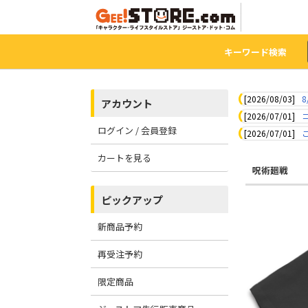
キーワード検索
[2026/08/03]
8
アカウント
[2026/07/01]
ログイン / 会員登録
[2026/07/01]
カートを見る
呪術廻戦
ピックアップ
新商品予約
再受注予約
限定商品