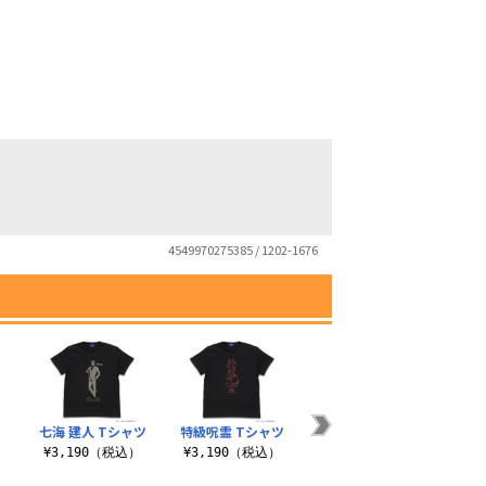
4549970275385 / 1202-1676
七海 建人 Tシャツ
特級呪霊 Tシャツ
五条 悟 Tシャツ
伏黒
）
¥3,190（税込）
¥3,190（税込）
¥3,190（税込）
¥3