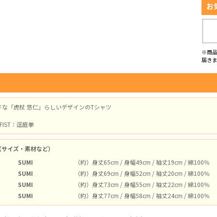
お
※商
届き
ドな「虎杖 悠仁」らしいデザインのTシャツ
 FIST：逕庭拳
（サイズ・素材など）
SUMI
（約）身丈65cm / 身幅49cm / 袖丈19cm / 綿100％
SUMI
（約）身丈69cm / 身幅52cm / 袖丈20cm / 綿100％
SUMI
（約）身丈73cm / 身幅55cm / 袖丈22cm / 綿100％
SUMI
（約）身丈77cm / 身幅58cm / 袖丈24cm / 綿100％