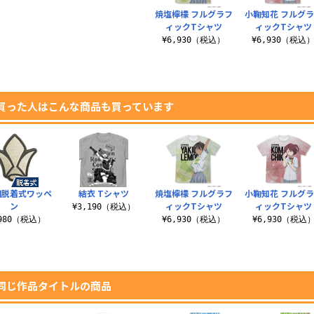
焼塩檸檬 フルグラフ
小鞠知花 フルグ
ィックTシャツ
ィックTシャツ
¥6,930（税込）
¥6,930（税込
買った人はこんな商品も買っています
団脱着式ワッペ
結衣 Tシャツ
焼塩檸檬 フルグラフ
小鞠知花 フルグ
ン
ィックTシャツ
ィックTシャツ
¥3,190（税込）
,980（税込）
¥6,930（税込）
¥6,930（税込
同じ作品タイトルの商品