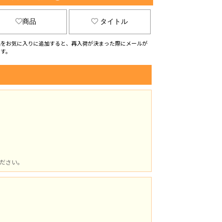
商品
タイトル
品をお気に入りに追加すると、再入荷が決まった際にメールが
ます。
ださい。