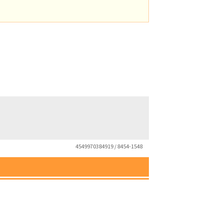
4549970384919 / 8454-1548