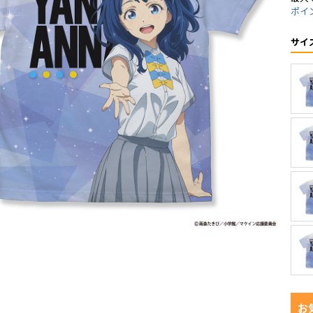
ポイ
サイ
お