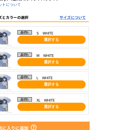
ントについて
ズとカラーの選択
サイズについて
S WHITE
選択する
M WHITE
選択する
L WHITE
選択する
XL WHITE
選択する
気に入りに追加