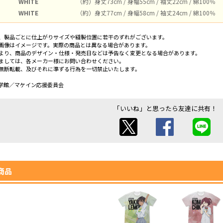
WHITE
（約）身丈73cm / 身幅55cm / 袖丈22cm / 綿100％
WHITE
（約）身丈77cm / 身幅58cm / 袖丈24cm / 綿100％
、製品ごとに仕上がりサイズや縫製位置に若干のずれがございます。
画像はイメージです。実際の商品とは異なる場合があります。
より、商品のデザイン・仕様・発売日などは予告なく変更となる場合があります。
ましては、各メーカー様にお問い合わせください。
無断転載、及びそれに準ずる行為を一切禁止いたします。
学館／マケイン応援委員会
「いいね」と思ったら友達に共有！
商品