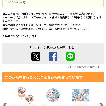
70×70mm以内
商品の写真および画像はイメージです。実際の商品とは異なる場合があります。
メーカーの都合により、商品のデザイン・仕様・発売日などは予告なく変更となる場
合があります。
商品の詳細につきましては、各メーカー様にお問い合わせください。
画像・テキストの無断転載、及びそれに準ずる行為を一切禁止いたします。
©2019 EXNOA LLC / テクロス
「いいね」と思ったら友達に共有！
2351000003576 / 240705-11
この商品を買った人はこんな商品も買っています