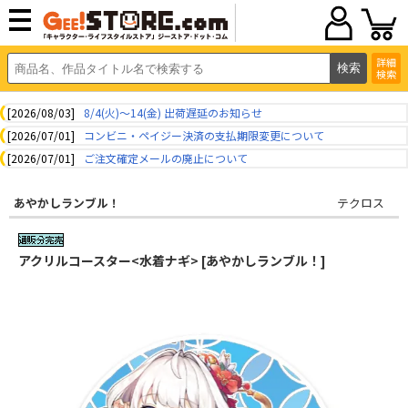
詳細
検索
[2026/08/03]
8/4(火)～14(金) 出荷遅延のお知らせ
[2026/07/01]
コンビニ・ペイジー決済の支払期限変更について
[2026/07/01]
ご注文確定メールの廃止について
あやかしランブル！
テクロス
アクリルコースター<水着ナギ> [あやかしランブル！]