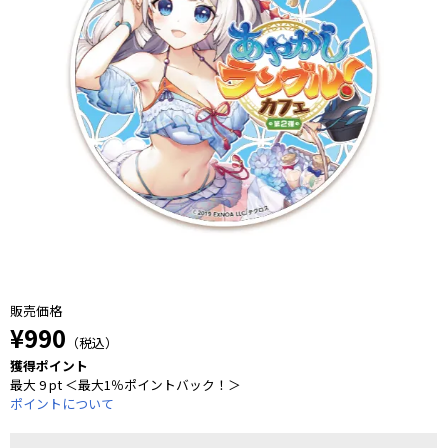
販売価格
¥990
（税込）
獲得ポイント
最大 9 pt ＜最大1％ポイントバック！＞
ポイントについて