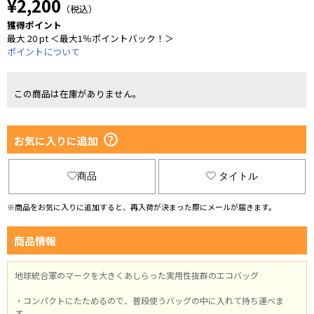
¥2,200
（税込）
獲得ポイント
最大 20 pt ＜最大1％ポイントバック！＞
ポイントについて
この商品は在庫がありません。
お気に入りに追加
商品
タイトル
※商品をお気に入りに追加すると、再入荷が決まった際にメールが届きます。
商品情報
地球統合軍のマークを大きくあしらった実用性抜群のエコバッグ
・コンパクトにたためるので、普段使うバッグの中に入れて持ち運べま
す。