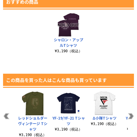
おすすめの商品
シャロン・アップ
ルTシャツ
¥3,190（税込）
この商品を買った人はこんな商品も買っています
シャツ
レッドショルダー
YF-19/YF-21 Tシャ
Δ小隊Tシャツ
YF-19
ヴィンテージ Tシ
ツ
ルダ
（税込）
¥3,190（税込）
ャツ
¥3,190（税込）
¥2,
¥3,190（税込）