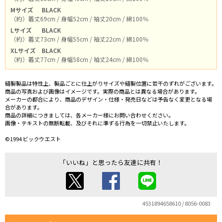
Mサイズ
BLACK
（約）着丈69cm / 身幅52cm / 袖丈20cm / 綿100％
Lサイズ
BLACK
（約）着丈73cm / 身幅55cm / 袖丈22cm / 綿100％
XLサイズ
BLACK
（約）着丈77cm / 身幅58cm / 袖丈24cm / 綿100％
縫製製品は特性上、製品ごとに仕上がりサイズや縫製位置に若干のずれがございます。
商品の写真および画像はイメージです。実際の商品とは異なる場合があります。
メーカーの都合により、商品のデザイン・仕様・発売日などは予告なく変更となる場
合があります。
商品の詳細につきましては、各メーカー様にお問い合わせください。
画像・テキストの無断転載、及びそれに準ずる行為を一切禁止いたします。
©1994 ビックウエスト
「いいね」と思ったら友達に共有！
4531894658610 / 8056-0083