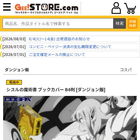
詳細
検索
[2026/08/03]
8/4(火)～14(金) 出荷遅延のお知らせ
[2026/07/01]
コンビニ・ペイジー決済の支払期限変更について
[2026/07/01]
ご注文確定メールの廃止について
ダンジョン飯
コスパ
シスルの魔術書 ブックカバー B6判 [ダンジョン飯]