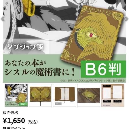
販売価格
¥1,650
（税込）
獲得ポイント