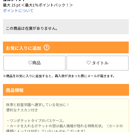
最大 15 pt ＜最大1％ポイントバック！＞
ポイントについて
この商品は在庫がありません。
お気に入りに追加
商品
タイトル
※商品をお気に入りに追加すると、再入荷が決まった際にメールが届きます。
商品情報
咲季と初星学園へ通学している気分に！
便利なナスカン付き
・ワンポケットタイプのパスケース。
・カードを入れるポケットの窓は個人情報が隠れる特殊形状。（カードの
種類によっては対応していないものもございます）