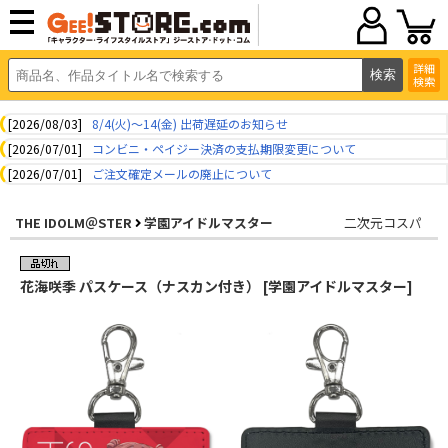
詳細
検索
[2026/08/03]
8/4(火)～14(金) 出荷遅延のお知らせ
[2026/07/01]
コンビニ・ペイジー決済の支払期限変更について
[2026/07/01]
ご注文確定メールの廃止について
THE IDOLM＠STER
学園アイドルマスター
二次元コスパ
花海咲季 パスケース（ナスカン付き） [学園アイドルマスター]