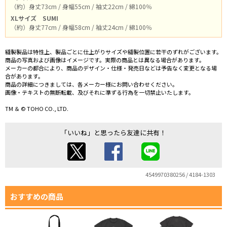
（約）身丈73cm / 身幅55cm / 袖丈22cm / 綿100％
XLサイズ
SUMI
（約）身丈77cm / 身幅58cm / 袖丈24cm / 綿100％
縫製製品は特性上、製品ごとに仕上がりサイズや縫製位置に若干のずれがございます。
商品の写真および画像はイメージです。実際の商品とは異なる場合があります。
メーカーの都合により、商品のデザイン・仕様・発売日などは予告なく変更となる場
合があります。
商品の詳細につきましては、各メーカー様にお問い合わせください。
画像・テキストの無断転載、及びそれに準ずる行為を一切禁止いたします。
TM ＆ © TOHO CO., LTD.
「いいね」と思ったら友達に共有！
4549970380256 / 4184-1303
おすすめの商品