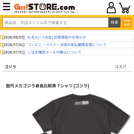
詳細
検索
[2026/08/03]
8/4(火)～14(金) 出荷遅延のお知らせ
[2026/07/01]
コンビニ・ペイジー決済の支払期限変更について
[2026/07/01]
ご注文確定メールの廃止について
ゴジラ
コスパ
歴代メカゴジラ身長比較表 Tシャツ [ゴジラ]