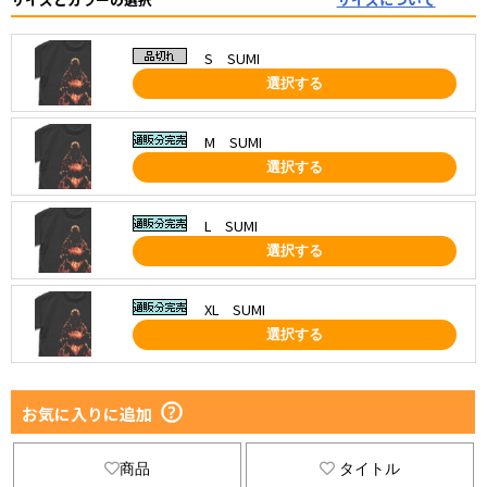
S SUMI
選択する
M SUMI
選択する
L SUMI
選択する
XL SUMI
選択する
お気に入りに追加
商品
タイトル