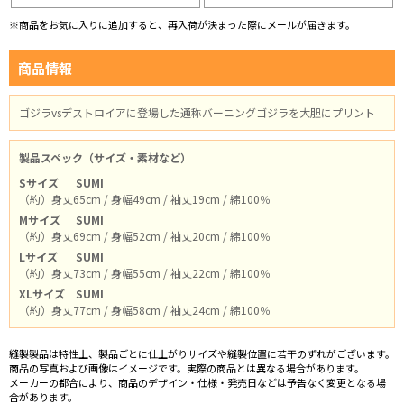
※商品をお気に入りに追加すると、再入荷が決まった際にメールが届きます。
商品情報
ゴジラvsデストロイアに登場した通称バーニングゴジラを大胆にプリント
製品スペック（サイズ・素材など）
Sサイズ
SUMI
（約）身丈65cm / 身幅49cm / 袖丈19cm / 綿100％
Mサイズ
SUMI
（約）身丈69cm / 身幅52cm / 袖丈20cm / 綿100％
Lサイズ
SUMI
（約）身丈73cm / 身幅55cm / 袖丈22cm / 綿100％
XLサイズ
SUMI
（約）身丈77cm / 身幅58cm / 袖丈24cm / 綿100％
縫製製品は特性上、製品ごとに仕上がりサイズや縫製位置に若干のずれがございます。
商品の写真および画像はイメージです。実際の商品とは異なる場合があります。
メーカーの都合により、商品のデザイン・仕様・発売日などは予告なく変更となる場
合があります。