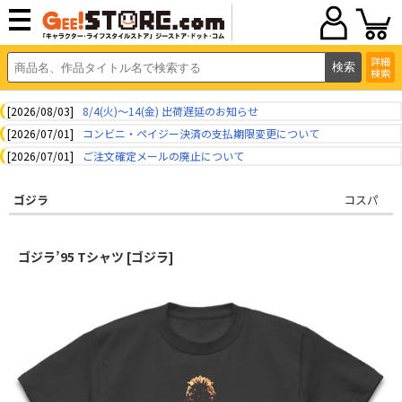
詳細
検索
[2026/08/03]
8/4(火)～14(金) 出荷遅延のお知らせ
[2026/07/01]
コンビニ・ペイジー決済の支払期限変更について
[2026/07/01]
ご注文確定メールの廃止について
ゴジラ
コスパ
ゴジラ’95 Tシャツ [ゴジラ]