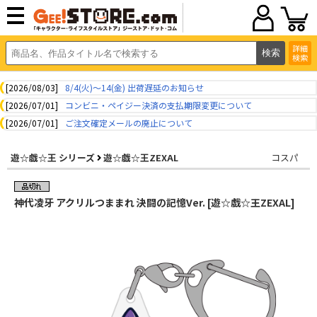
詳細
検索
[2026/08/03]
8/4(火)～14(金) 出荷遅延のお知らせ
[2026/07/01]
コンビニ・ペイジー決済の支払期限変更について
[2026/07/01]
ご注文確定メールの廃止について
遊☆戯☆王 シリーズ
遊☆戯☆王ZEXAL
コスパ
神代凌牙 アクリルつままれ 決闘の記憶Ver. [遊☆戯☆王ZEXAL]