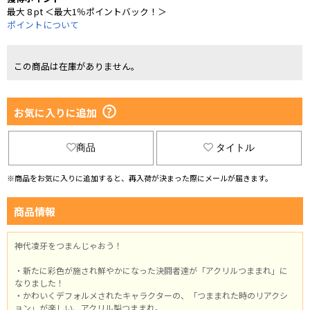
最大 8 pt ＜最大1％ポイントバック！＞
ポイントについて
この商品は在庫がありません。
お気に入りに追加
商品
タイトル
※商品をお気に入りに追加すると、再入荷が決まった際にメールが届きます。
商品情報
神代凌牙をつまんじゃおう！
・新たに彩色が施され鮮やかになった決闘者達が「アクリルつままれ」に
なりました！
・かわいくデフォルメされたキャラクターの、「つままれた時のリアクシ
ョン」が楽しい、アクリル製つままれ。