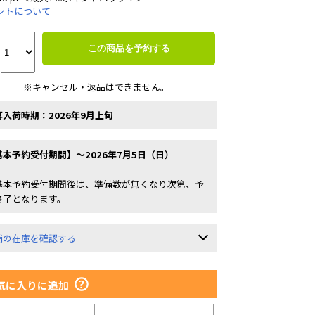
ントについて
この商品を予約する
※キャンセル・返品はできません。
再入荷時期：2026年9月上旬
基本予約受付期間】～2026年7月5日（日）
基本予約受付期間後は、準備数が無くなり次第、予
終了となります。
舗の在庫を確認する
気に入りに追加