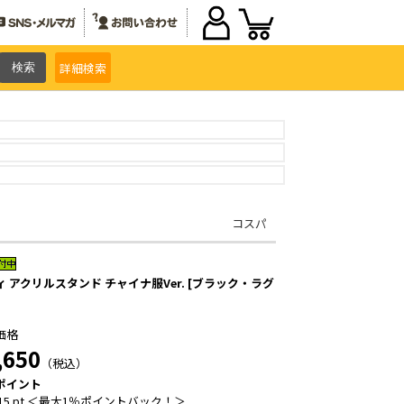
詳細
検索
コスパ
ィ アクリルスタンド チャイナ服Ver. [ブラック・ラグ
価格
,650
（税込）
ポイント
15 pt ＜最大1％ポイントバック！＞